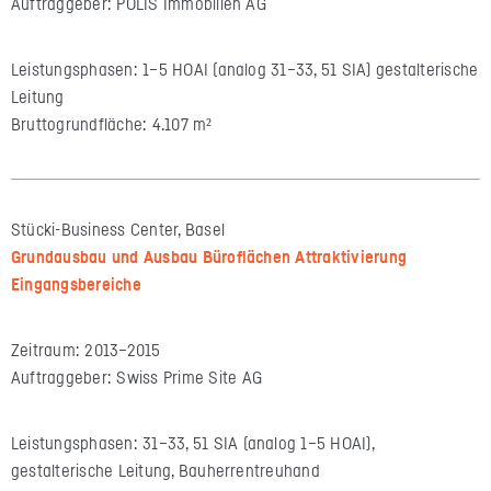
Auftraggeber: POLIS Immobilien AG
Leistungsphasen: 1–5 HOAI (analog 31–33, 51 SIA) gestalterische
Leitung
Bruttogrundfläche: 4.107 m²
Stücki-Business Center, Basel
Grundausbau und Ausbau Büroflächen Attraktivierung
Eingangsbereiche
Zeitraum: 2013–2015
Auftraggeber: Swiss Prime Site AG
Leistungsphasen: 31–33, 51 SIA (analog 1–5 HOAI),
gestalterische Leitung, Bauherrentreuhand