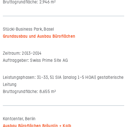
Bruttogrundfläche: 2.946 m²
Stücki-Business Park, Basel
Grundausbau und Ausbau Büroflächen
Zeitraum: 2013–2014
Auftraggeber: Swiss Prime Site AG
Leistungsphasen: 31–33, 51 SIA (analog 1–5 HOAI) gestalterische
Leitung
Bruttogrundfläche: 8.655 m²
Kantcenter, Berlin
Ausbau Büroflächen Bräunlin + Kolb