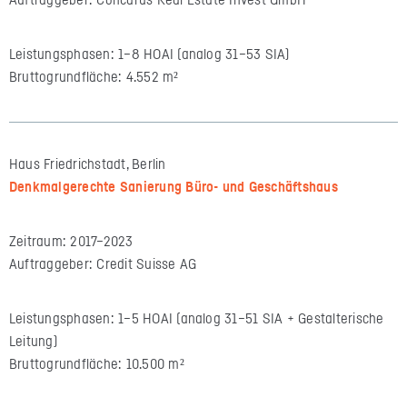
Auftraggeber: Concarus Real Estate Invest GmbH
Leistungsphasen: 1–8 HOAI (analog 31–53 SIA)
Bruttogrundfläche: 4.552 m²
Haus Friedrichstadt, Berlin
Denkmalgerechte Sanierung Büro- und Geschäftshaus
Zeitraum: 2017–2023
Auftraggeber: Credit Suisse AG
Leistungsphasen: 1–5 HOAI (analog 31–51 SIA + Gestalterische
Leitung)
Bruttogrundfläche: 10.500 m²