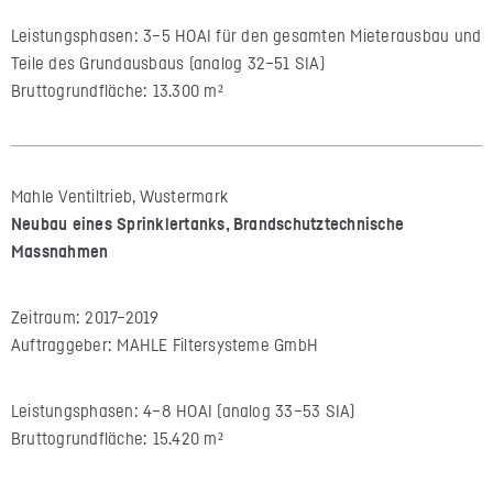
Leistungsphasen: 3–5 HOAI für den gesamten Mieterausbau und
Teile des Grundausbaus (analog 32–51 SIA)
Bruttogrundfläche: 13.300 m²
Mahle Ventiltrieb, Wustermark
Neubau eines Sprinklertanks, Brandschutztechnische
Massnahmen
Zeitraum: 2017–2019
Auftraggeber: MAHLE Filtersysteme GmbH
Leistungsphasen: 4–8 HOAI (analog 33–53 SIA)
Bruttogrundfläche: 15.420 m²