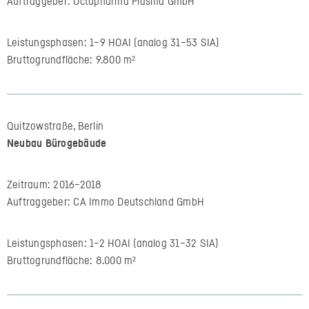
Auftraggeber: Octapharma Plasma GmbH
Leistungsphasen: 1–9 HOAI (analog 31–53 SIA)
Bruttogrundfläche: 9.800 m²
Quitzowstraße, Berlin
Neubau Bürogebäude
Zeitraum: 2016–2018
Auftraggeber: CA Immo Deutschland GmbH
Leistungsphasen: 1–2 HOAI (analog 31–32 SIA)
Bruttogrundfläche: 8.000 m²