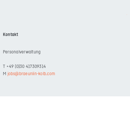
Kontakt
Personalverwaltung
T +49 (0)30 417309314
M
jobs@braeunlin-kolb.com