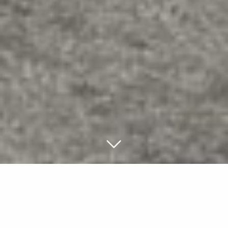
Rekonstruktion und Neubau von
5 Wohngebäuden