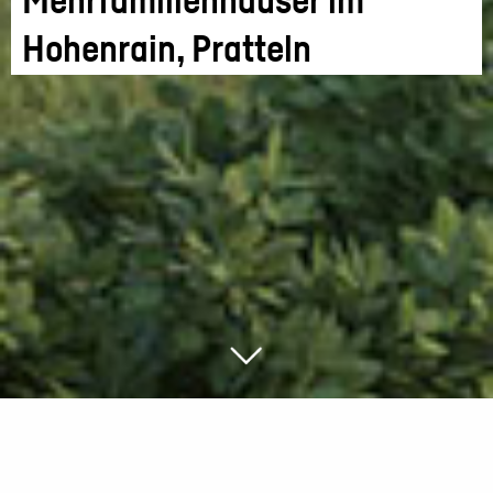
Mehrfamilienhäuser im
Hohenrain, Pratteln
Neubau von zwei Mehrfamilienhäusern