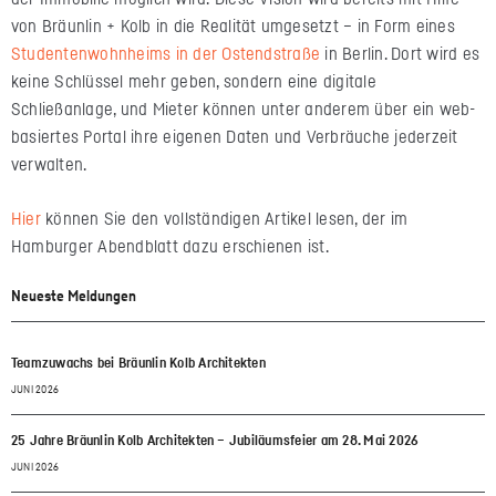
von Bräunlin + Kolb in die Realität umgesetzt – in Form eines
Studentenwohnheims in der Ostendstraße
in Berlin. Dort wird es
keine Schlüssel mehr geben, sondern eine digitale
Schließanlage, und Mieter können unter anderem über ein web-
basiertes Portal ihre eigenen Daten und Verbräuche jederzeit
verwalten.
Hier
können Sie den vollständigen Artikel lesen, der im
Hamburger Abendblatt dazu erschienen ist.
Neueste Meldungen
Teamzuwachs bei Bräunlin Kolb Architekten
JUNI 2026
25 Jahre Bräunlin Kolb Architekten – Jubiläumsfeier am 28. Mai 2026
JUNI 2026