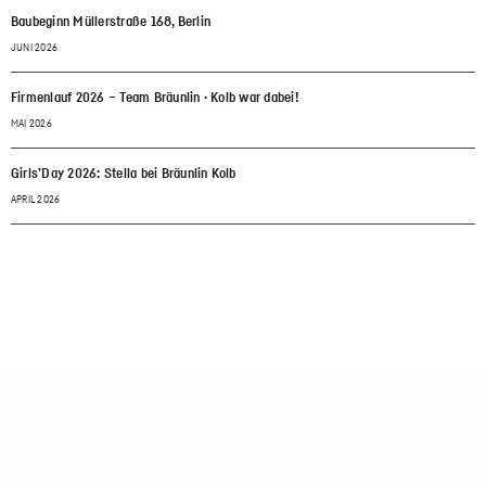
Baubeginn Müllerstraße 168, Berlin
JUNI 2026
Firmenlauf 2026 – Team Bräunlin · Kolb war dabei!
MAI 2026
Girls’Day 2026: Stella bei Bräunlin Kolb
APRIL 2026
Standorte