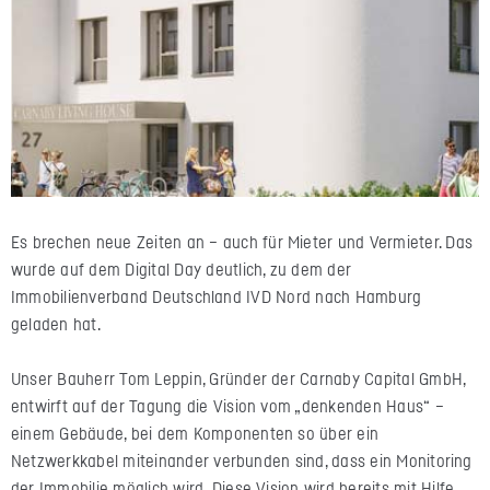
Es brechen neue Zeiten an – auch für Mieter und Vermieter. Das
wurde auf dem Digital Day deutlich, zu dem der
Immobilienverband Deutschland IVD Nord nach Hamburg
geladen hat.
Unser Bauherr Tom Leppin, Gründer der Carnaby Capital GmbH,
entwirft auf der Tagung die Vision vom „denkenden Haus“ –
einem Gebäude, bei dem Komponenten so über ein
Netzwerkkabel miteinander verbunden sind, dass ein Monitoring
der Immobilie möglich wird. Diese Vision wird bereits mit Hilfe