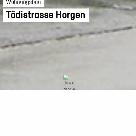
Wohnungsbau
Tödistrasse Horgen
Neubau Wohn- und Geschäftshaus mit
16 Wohnungen