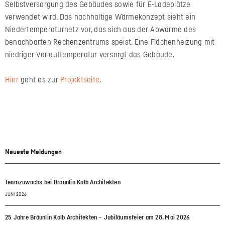
Selbstversorgung des Gebäudes sowie für E-Ladeplätze
verwendet wird. Das nachhaltige Wärmekonzept sieht ein
Niedertemperaturnetz vor, das sich aus der Abwärme des
benachbarten Rechenzentrums speist. Eine Flächenheizung mit
niedriger Vorlauftemperatur versorgt das Gebäude.
Hier
geht es zur
Projektseite
.
Neueste Meldungen
Teamzuwachs bei Bräunlin Kolb Architekten
JUNI 2026
25 Jahre Bräunlin Kolb Architekten – Jubiläumsfeier am 28. Mai 2026