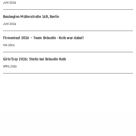
JUNI 2026
Baubeginn Müllerstraße 168, Berlin
JUNI 2026
Firmenlauf 2026 – Team Bräunlin · Kolb war dabei!
MAI 2026
Girls’Day 2026: Stella bei Bräunlin Kolb
APRIL 2026
Standorte