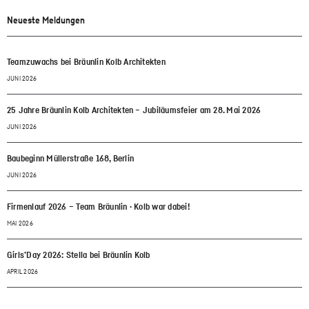
Neueste Meldungen
Teamzuwachs bei Bräunlin Kolb Architekten
JUNI 2026
25 Jahre Bräunlin Kolb Architekten – Jubiläumsfeier am 28. Mai 2026
JUNI 2026
Baubeginn Müllerstraße 168, Berlin
JUNI 2026
Firmenlauf 2026 – Team Bräunlin · Kolb war dabei!
MAI 2026
Girls’Day 2026: Stella bei Bräunlin Kolb
APRIL 2026