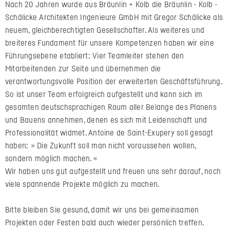
Nach 20 Jahren wurde aus Bräunlin + Kolb die Bräunlin · Kolb ·
Schälicke Architekten Ingenieure GmbH mit Gregor Schälicke als
neuem, gleichberechtigten Gesellschafter. Als weiteres und
breiteres Fundament für unsere Kompetenzen haben wir eine
Führungsebene etabliert: Vier Teamleiter stehen den
Mitarbeitenden zur Seite und übernehmen die
verantwortungsvolle Position der erweiterten Geschäftsführung.
So ist unser Team erfolgreich aufgestellt und kann sich im
gesamten deutschsprachigen Raum aller Belange des Planens
und Bauens annehmen, denen es sich mit Leidenschaft und
Professionalität widmet. Antoine de Saint-Exupery soll gesagt
haben: » Die Zukunft soll man nicht voraussehen wollen,
sondern möglich machen. «
Wir haben uns gut aufgestellt und freuen uns sehr darauf, noch
viele spannende Projekte möglich zu machen.
Bitte bleiben Sie gesund, damit wir uns bei gemeinsamen
Projekten oder Festen bald auch wieder persönlich treffen.