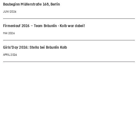
Baubeginn Müllerstraße 168, Berlin
JUNI 2026
Firmenlauf 2026 – Team Bräunlin · Kolb war dabei!
MAI 2026
Girls’Day 2026: Stella bei Bräunlin Kolb
APRIL 2026