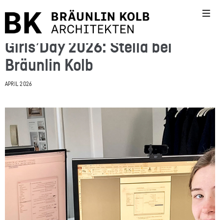
Girls’Day 2026: Stella bei
Bräunlin Kolb
APRIL 2026