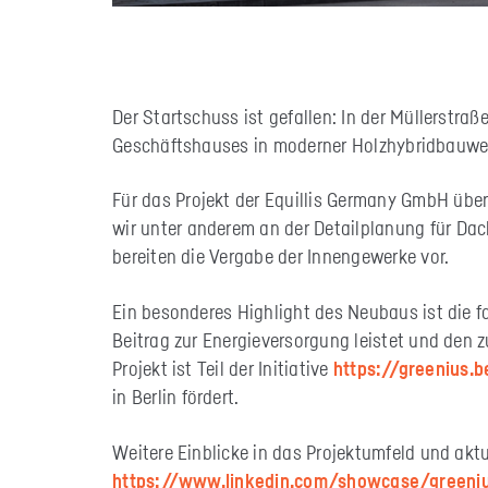
Der Startschuss ist gefallen: In der Müllerstra
Geschäftshauses in moderner Holzhybridbauwe
Für das Projekt der Equillis Germany GmbH über
wir unter anderem an der Detailplanung für Da
bereiten die Vergabe der Innengewerke vor.
Ein besonderes Highlight des Neubaus ist die f
Beitrag zur Energieversorgung leistet und den z
Projekt ist Teil der Initiative
https://greenius.b
in Berlin fördert.
Weitere Einblicke in das Projektumfeld und akt
https://www.linkedin.com/showcase/greeniu