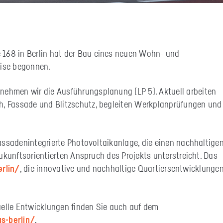
ße 168 in Berlin hat der Bau eines neuen Wohn- und
ise begonnen.
nehmen wir die Ausführungsplanung (LP 5). Aktuell arbeiten
ch, Fassade und Blitzschutz, begleiten Werkplanprüfungen und
assadenintegrierte Photovoltaikanlage, die einen nachhaltige
ukunftsorientierten Anspruch des Projekts unterstreicht. Das
erlin/
, die innovative und nachhaltige Quartiersentwicklunge
uelle Entwicklungen finden Sie auch auf dem
s-berlin/
.